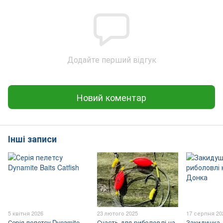
Додайте перший відгук
Новий коментар
Інші записи
5 квітня 2026
23 лютого 2025
17 серпня 20
Серія пелетсу Dynamite
Снасть для риболовлі на
Закидушка 