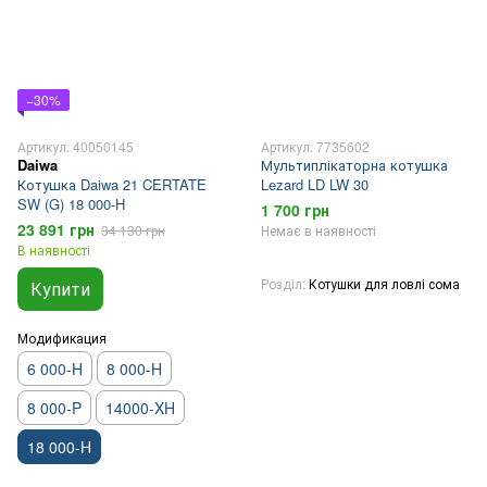
−30%
Артикул: 40050145
Артикул: 7735602
Daiwa
Мультиплікаторна котушка
Котушка Daiwa 21 CERTATE
Lezard LD LW 30
SW (G) 18 000-H
1 700 грн
23 891 грн
34 130 грн
Немає в наявності
В наявності
Розділ
Котушки для ловлі сома
Купити
Модификация
6 000-H
8 000-H
8 000-P
14000-XH
18 000-H