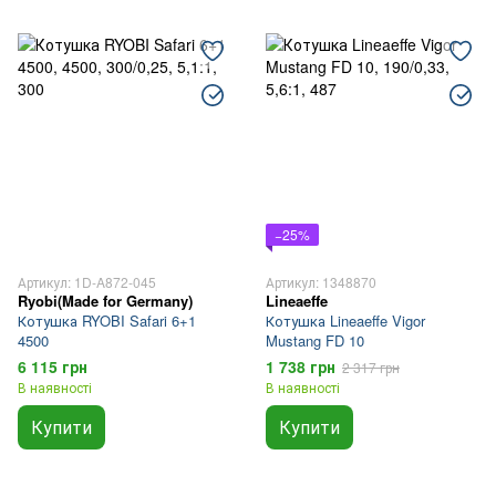
−25%
Артикул: 1D-A872-045
Артикул: 1348870
Ryobi(Made for Germany)
Lineaeffe
Котушка RYOBI Safari 6+1
Котушка Lineaeffe Vigor
4500
Mustang FD 10
6 115 грн
1 738 грн
2 317 грн
В наявності
В наявності
Купити
Купити