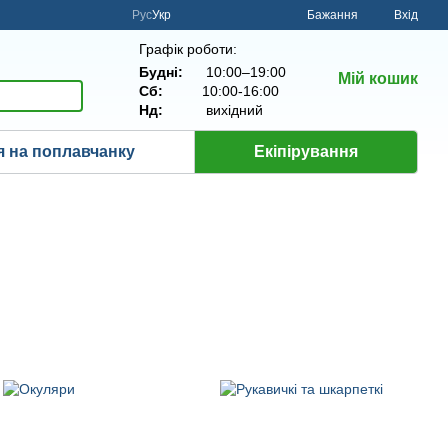
Рус
Укр
Бажання
Вхід
Графік роботи:
Будні:
10:00–19:00
Мій кошик
Сб:
10:00-16:00
Нд:
вихідний
 на поплавчанку
Екіпірування