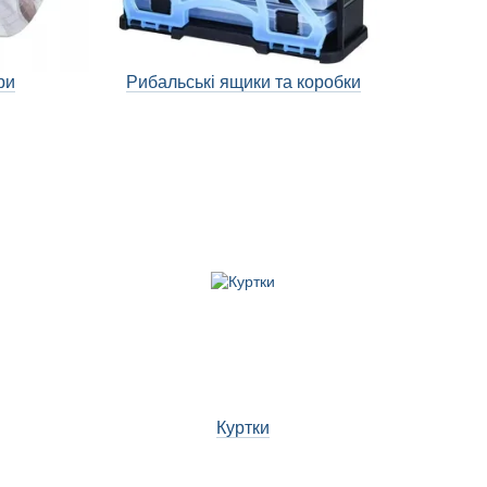
ри
Рибальські ящики та коробки
Куртки