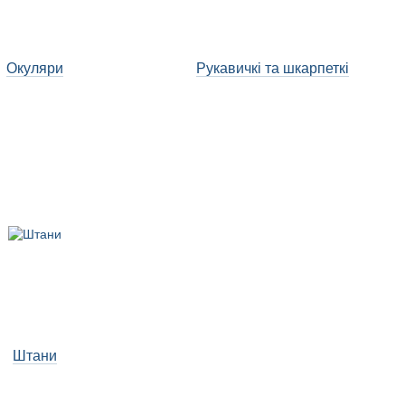
Окуляри
Рукавичкі та шкарпеткі
Штани