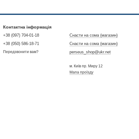
Контактна інформація
+38 (097) 704-01-18
Снасти на сома (магазин)
+38 (050) 586-18-71
Снасти на сома (магазин)
perseus_shop@ukr.net
Передзвонити вам?
м. Київ пр. Миру 12
Мапа проїзду