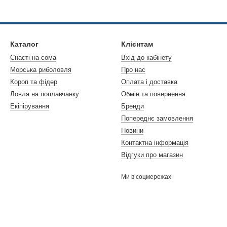
Каталог
Клієнтам
Снасті на сома
Вхід до кабінету
Морська риболовля
Про нас
Короп та фідер
Оплата і доставка
Ловля на поплавчанку
Обмін та повернення
Екіпірування
Бренди
Попереднє замовлення
Новини
Контактна інформація
Відгуки про магазин
Ми в соцмережах