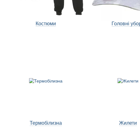
Костюми
Головні убо
Термобілизна
Жилети