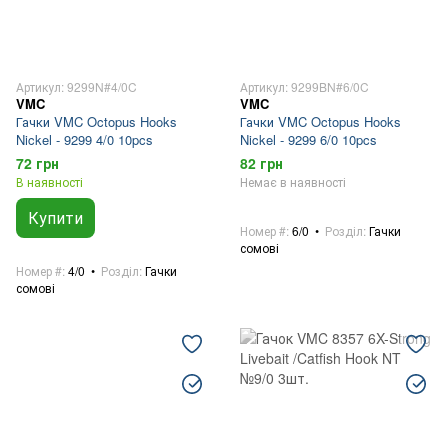
Артикул: 9299N#4/0C
Артикул: 9299BN#6/0C
VMC
VMC
Гачки VMC Octopus Hooks
Гачки VMC Octopus Hooks
Nickel - 9299 4/0 10pcs
Nickel - 9299 6/0 10pcs
72 грн
82 грн
В наявності
Немає в наявності
Купити
Номер #
6/0
Розділ
Гачки
сомові
Номер #
4/0
Розділ
Гачки
сомові