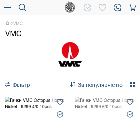
VMC
VMC
Фільтр
За популярністю