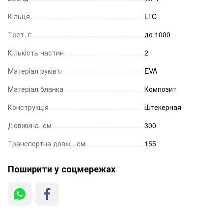
Кільця
LTC
Тест, г
до 1000
Кількість частин
2
Матеріал руків'я
EVA
Матеріал бланка
Композит
Конструкція
Штекерная
Довжина, см
300
Транспортна довж., см
155
Поширити у соцмережах