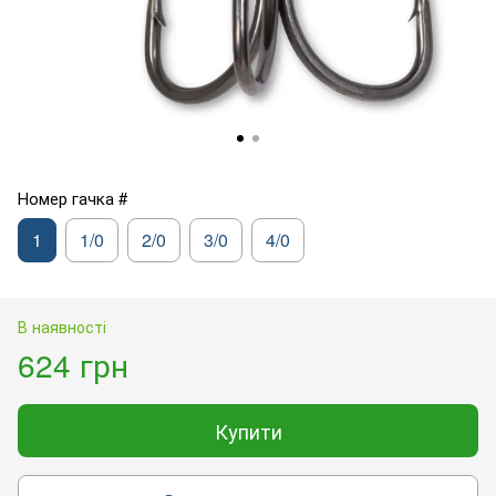
Номер гачка #
1
1/0
2/0
3/0
4/0
В наявності
624 грн
Купити