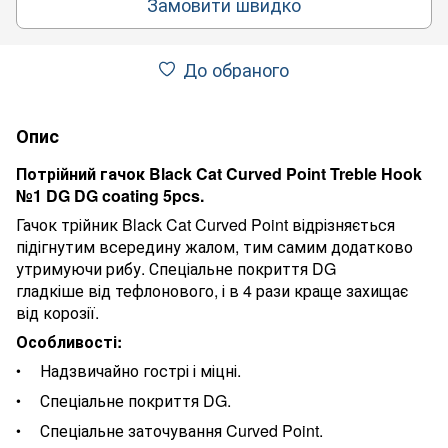
Замовити швидко
До обраного
Опис
Потрійний гачок Black Cat Curved Point Treble Hook
№1 DG DG coating 5pcs.
Гачок трійник Black Cat Curved Point відрізняється
підігнутим всередину жалом, тим самим додатково
утримуючи рибу. Спеціальне покриття DG
гладкіше від тефлонового, і в 4 рази краще захищає
від корозії.
Особливості:
Надзвичайно гострі і міцні.
Спеціальне покриття DG.
Спеціальне заточування Curved Point.