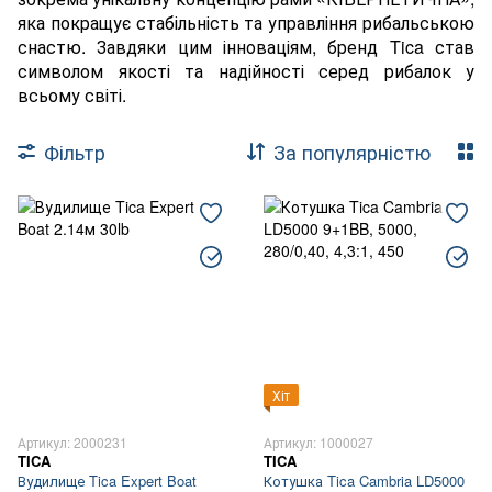
яка покращує стабільність та управління рибальською
снастю. Завдяки цим інноваціям, бренд Tica став
символом якості та надійності серед рибалок у
всьому світі.
Фільтр
За популярністю
Хіт
Артикул: 2000231
Артикул: 1000027
TICA
TICA
Вудилище Tica Expert Boat
Котушка Tica Cambria LD5000