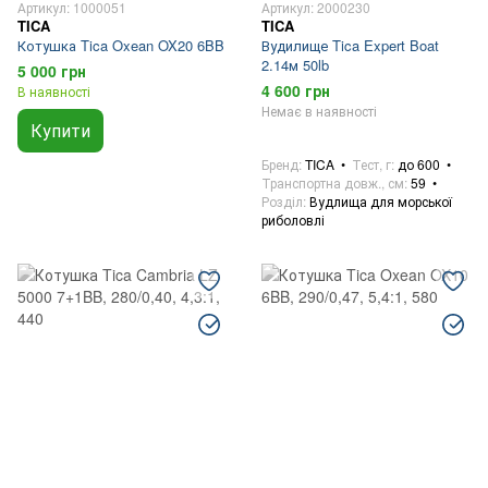
Артикул: 1000051
Артикул: 2000230
TICA
TICA
Котушка Tica Oxean OX20 6BB
Вудилище Tica Expert Boat
2.14м 50lb
5 000 грн
4 600 грн
В наявності
Немає в наявності
Купити
Бренд
TICA
Тест, г
до 600
Транспортна довж., см
59
Розділ
Вудлища для морської
риболовлі