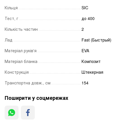
Кільця
SIC
Тест, г
до 400
Кількість частин
2
Лад
Fast (Быстрый)
Матеріал руків'я
EVA
Матеріал бланка
Композит
Конструкція
Штекерная
Транспортна довж., см
154
Поширити у соцмережах