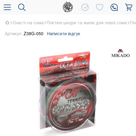
Снасті на сома
Плетені шнури та жилкі для ловлі сома
Пл
Артикул:
Z38G-050
Написати відгук