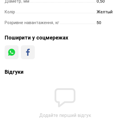
Діаметр, мм
0,50
Колір
Желтый
Розривне навантаження, кг
50
Поширити у соцмережах
Відгуки
Додайте перший відгук