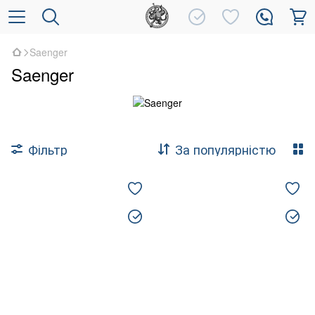
Saenger
Saenger
Фільтр
За популярністю