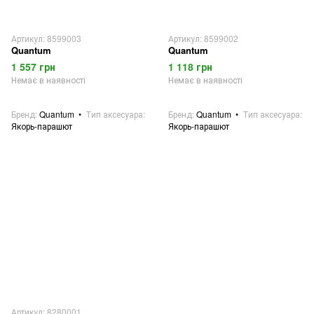
Артикул: 8599003
Артикул: 8599002
Quantum
Quantum
1 557 грн
1 118 грн
Немає в наявності
Немає в наявності
Бренд
Quantum
Тип аксесуара
Бренд
Quantum
Тип аксесуара
Якорь-парашют
Якорь-парашют
Артикул: 8280001