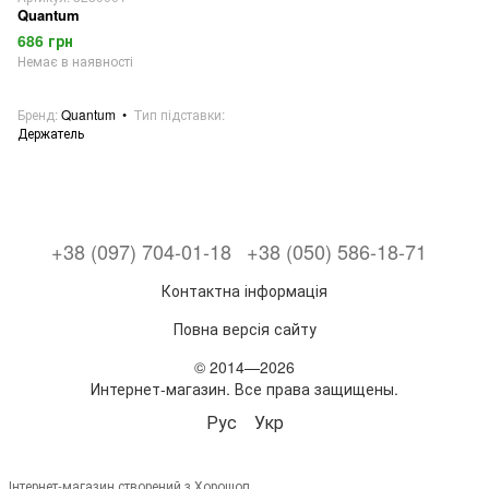
Quantum
686 грн
Немає в наявності
Бренд
Quantum
Тип підставки
Держатель
+38 (097) 704-01-18
+38 (050) 586-18-71
Контактна інформація
Повна версія сайту
© 2014—2026
Интернет-магазин. Все права защищены.
Рус
Укр
Інтернет-магазин створений з Хорошоп