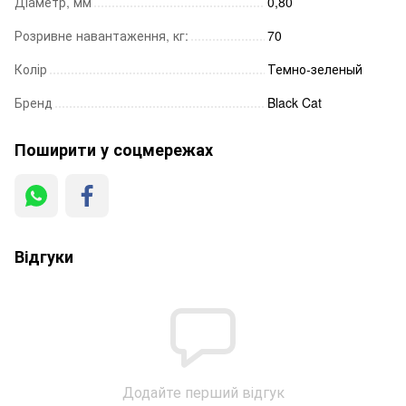
Діаметр, мм
0,80
Розривне навантаження, кг:
70
Колір
Темно-зеленый
Бренд
Black Cat
Поширити у соцмережах
Відгуки
Додайте перший відгук