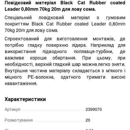
Повідковий матеріал Black Cat Rubber coated
Leader 0,80mm 70kg 20m для лову сома.
Спеціальний повідковий матеріал з гумовим
покриттям Black Cat Rubber coated Leader 0,80mm
70kg 20m для лову сома.
Спроектований для виготовлення монтажів, де
потрібно гладку поверхню лідера. Наприклад для
використання підводного поплавця-турбіни, де
важливе хороше обертання. При цьому, при
необхідності, верхній гладкий шар можна легко зняти.
Внутрішня частина матеріалу складається з м'якого і
міцного PE-волокна, здатного тримати високі
навантаження.
Характеристики
Артикул
2399070
Розмотування
20