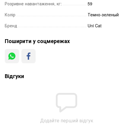
Розривне навантаження, кг:
59
Колір
Темно-зеленый
Бренд
Uni Cat
Поширити у соцмережах
Відгуки
Додайте перший відгук