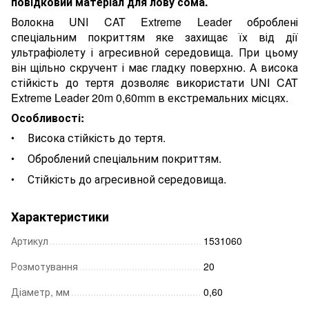
повідковий матеріал для лову сома.
Волокна UNI CAT Extreme Leader оброблені
спеціальним покриттям яке захищає їх від дії
ультрафіолету і агресивной середовища. При цьому
він щільно скручент і має гладку поверхню. А висока
стійкість до тертя дозволяє використати UNI CAT
Extreme Leader 20m 0,60mm в екстремальних місцях.
Особливості:
Висока стійкість до тертя.
Оброблений спеціальним покриттям.
Стійкість до агресивной середовища.
Характеристики
Артикул
1531060
Розмотування
20
Діаметр, мм
0,60