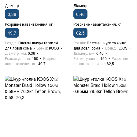
Діаметр
Діаметр
0,36
0,46
Розривне навантаження, кг
Розривне навантаження, кг
49,7
62,5
Розділ
Плетені шнури та жилкі
Розділ
Плетені шнури та жилкі
для ловлі сома
Бренд
KOOS
для ловлі сома
Бренд
KOOS
Діаметр, мм
0,36
Діаметр, мм
0,46
Розмотування
150
Розривне
Розмотування
150
Розривне
навантаження, кг:
49,7
навантаження, кг:
62,5