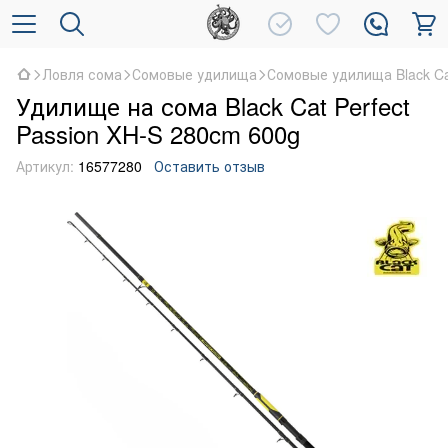
Ловля сома
Сомовые удилища
Сомовые удилища Black C
Удилище на сома Black Cat Perfect
Passion XH-S 280cm 600g
Артикул:
16577280
Оставить отзыв