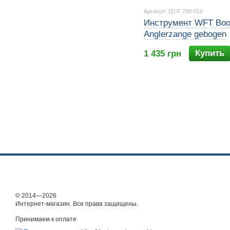
Артикул: 1D-F 700-010
Инструмент WFT Bo
Anglerzange gebogen
Купить
1 435 грн
© 2014—2026
Интернет-магазин. Все права защищены.
Принимаем к оплате