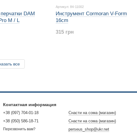
Артикул: 84-11002
 перчатки DAM
Инструмент Cormoran V-Form
ro M / L
16cm
315 грн
казать все
Контактная информация
+38 (097) 704-01-18
Снасти на сома (магазин)
+38 (050) 586-18-71
Снасти на сома (магазин)
perseus_shop@ukr.net
Перезвонить вам?