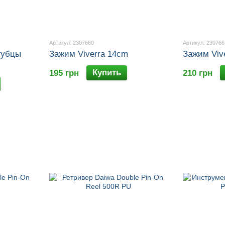
Артикул: 2307660
Артикул: 230766
губцы
Зажим Viverra 14cm
Зажим Viv
Купить
195 грн
210 грн