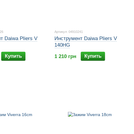
26
Артикул: 04910241
 Daiwa Pliers V
Инструмент Daiwa Pliers V
140HG
Купить
Купить
1 210 грн