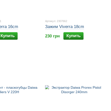
1
Артикул: 2307662
erra 16cm
Зажим Viverra 18cm
Купить
Купить
230 грн