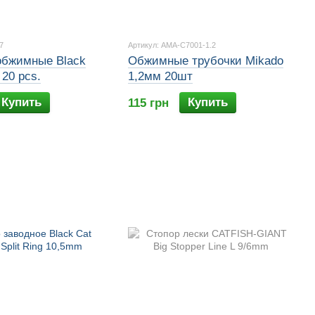
7
Артикул: AMA-C7001-1.2
обжимные Black
Обжимные трубочки Mikado
20 pcs.
1,2мм 20шт
Купить
Купить
115 грн