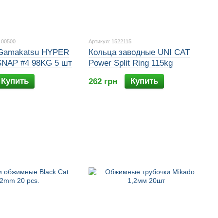
 00500
Артикул: 1522115
 Gamakatsu HYPER
Кольца заводные UNI CAT
NAP #4 98KG 5 шт
Power Split Ring 115kg
Купить
Купить
262 грн