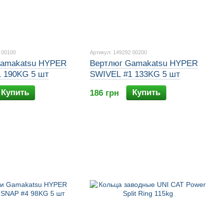
 00100
Артикул: 149292 00200
Gamakatsu HYPER
Вертлюг Gamakatsu HYPER
 190KG 5 шт
SWIVEL #1 133KG 5 шт
Купить
Купить
186 грн