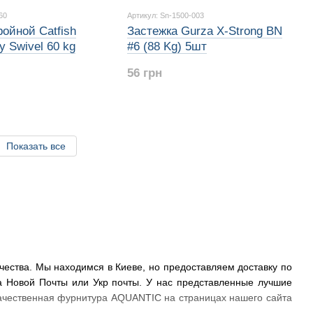
60
Артикул: Sn-1500-003
ойной Catfish
Застежка Gurza X-Strong BN
y Swivel 60 kg
#6 (88 Kg) 5шт
56 грн
Показать все
чества. Мы находимся в Киеве, но предоставляем доставку по
ва Новой Почты или Укр почты. У нас представленные лучшие
ачественная фурнитура AQUANTIC на страницах нашего сайта