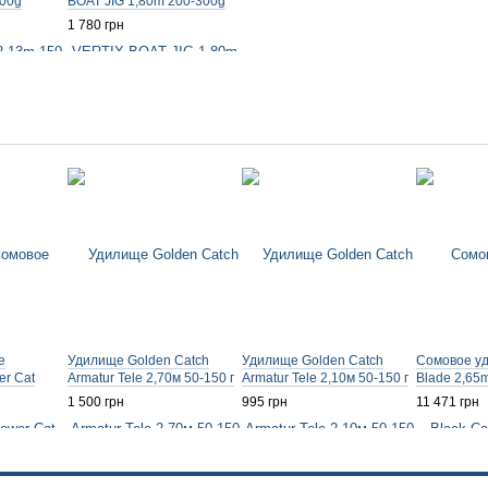
300g
BOAT JIG 1,80m 200-300g
1 780 грн
е
Удилище Golden Catch
Удилище Golden Catch
Сомовое уд
r Cat
Armatur Tele 2,70м 50-150 г
Armatur Tele 2,10м 50-150 г
Blade 2,65m
1 500 грн
995 грн
11 471 грн