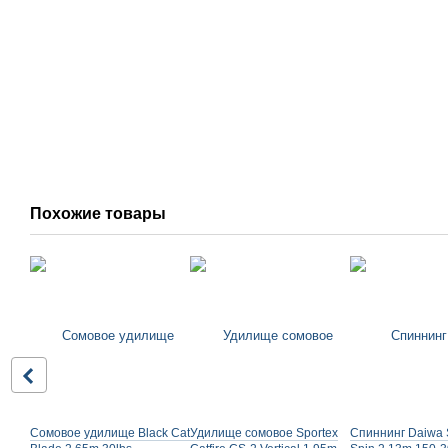
Похожие товары
Сомовое удилище Black Cat
Удилище сомовое Sportex
Спиннинг Daiwa 