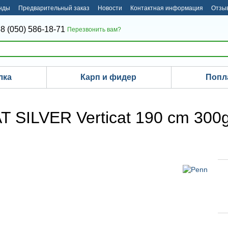
нды
Предварительный заказ
Новости
Контактная информация
Отзыв
8 (050) 586-18-71
Перезвонить вам?
лка
Карп и фидер
Попл
 SILVER Verticat 190 cm 300