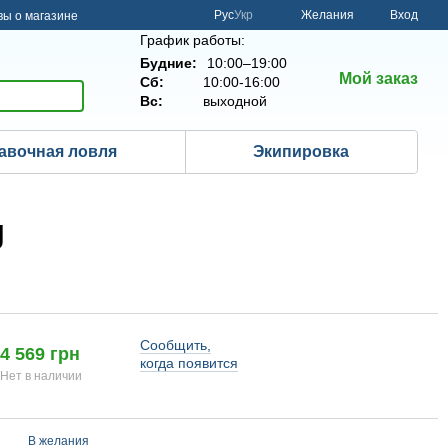
Рус
Укр
Желания
Вход
ы о магазине
График работы:
Будние:
10:00–19:00
Мой заказ
Сб:
10:00-16:00
Вс:
выходной
авочная ловля
Экипировка
g
Сообщить,
4 569 грн
когда появится
Нет в наличии
В желания