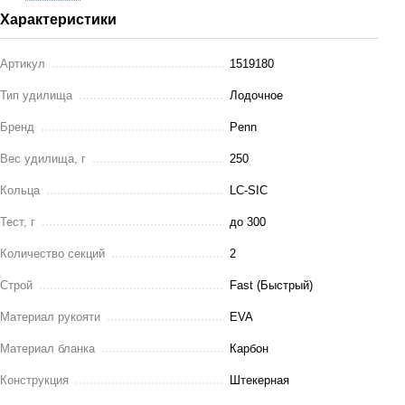
Характеристики
Артикул
1519180
Тип удилища
Лодочное
Бренд
Penn
Вес удилища, г
250
Кольца
LC-SIC
Тест, г
до 300
Количество секций
2
Строй
Fast (Быстрый)
Материал рукояти
EVA
Материал бланка
Карбон
Конструкция
Штекерная