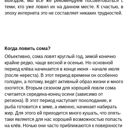
выездом, мы всё же рекомендуем посоветоваться с
теми, кто уже ловил их на данном месте. К счастью, в
эпоху интернета это не составляет никаких трудностей.
Когда ловить сома?
Объективно, сома ловят круглый год, зимой конечно
крайне редко, чаще весной и осенью. Но основной
период клёва начинается в конце июня - начале июля
(после нереста). В этот период времени он особенно
голоден, а потому, ведёт активный образ жизни и много
охотится. Вторым сезоном для хорошей ловли сома
считается середина-конец осени (зависимо от
региона). В этот период наступает похолодание, и
рыба готовится к зиме, а именно, начинает набирать
жир. Для этого ей приходится много кушать, что опять-
таки является для нас хорошей возможностью попасть
на клёв. Ночью они часто приближаются к поверхности