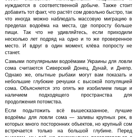
нуждаются в соответственной добыче. Также стоит
добавить тот факт, что растёт сом довольно быстро, так
что иногда можно наблюдать массовую миграцию в
пределах водоёма на места, где попросту больше
пищи. Так что не удивляйтесь, если приходили
несколько лет подряд на одно и то же проверенное
место. И вдруг в один момент, клёва попросту не
станет.
Самыми популярными водоёмами Украины для ловли
сома считаются Сиверский Донец, Дунай, и Днепр.
Однако же, опытные рыбаки могут вам показать и
небольшие глубокие речушки с высокой популяцией
сома. Объясняется это опять же изобилием пищи и
наличием подходящего пространства для
продолжения потомства.
Если подытожить всё вышесказанное, лучшие
водоёмы для ловли сома — заливы крупных рек, в
которых много посторонних объектов, но крупный сом
встречается только на большой глубине. Перед