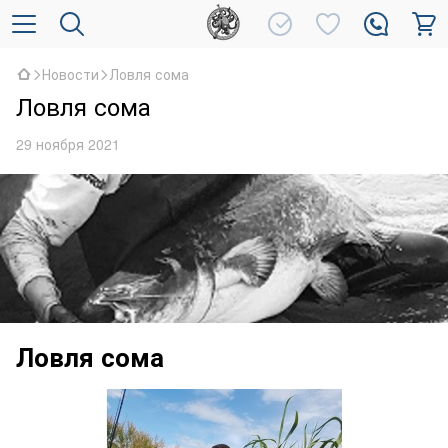
Новости
Ловля сома
Ловля сома
29 ноября 2021
Ловля сома