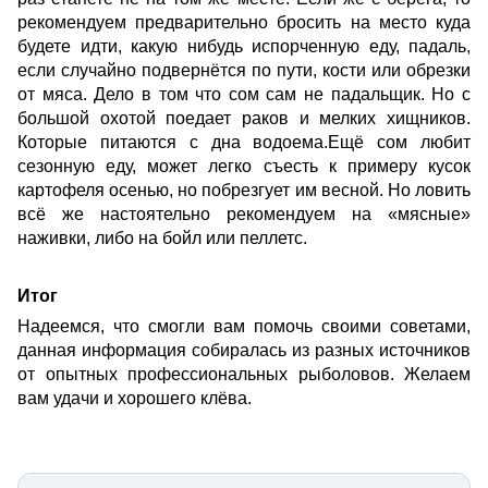
рекомендуем предварительно бросить на место куда
будете идти, какую нибудь испорченную еду, падаль,
если случайно подвернётся по пути, кости или обрезки
от мяса. Дело в том что сом сам не падальщик. Но с
большой охотой поедает раков и мелких хищников.
Которые питаются с дна водоема.Ещё сом любит
сезонную еду, может легко съесть к примеру кусок
картофеля осенью, но побрезгует им весной. Но ловить
всё же настоятельно рекомендуем на «мясные»
наживки, либо на
бойл
или
пеллетс
.
Итог
Надеемся, что смогли вам помочь своими советами,
данная информация собиралась из разных источников
от опытных профессиональных рыболовов. Желаем
вам удачи и хорошего клёва.