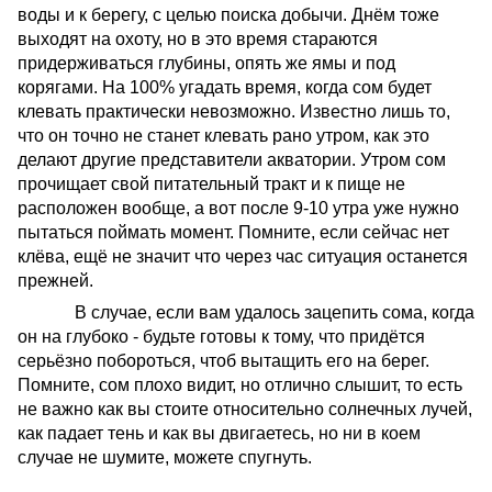
воды и к берегу, с целью поиска добычи. Днём тоже
выходят на охоту, но в это время стараются
придерживаться глубины, опять же ямы и под
корягами. На 100% угадать время, когда сом будет
клевать практически невозможно. Известно лишь то,
что он точно не станет клевать рано утром, как это
делают другие представители акватории. Утром сом
прочищает свой питательный тракт и к пище не
расположен вообще, а вот после 9-10 утра уже нужно
пытаться поймать момент. Помните, если сейчас нет
клёва, ещё не значит что через час ситуация останется
прежней.
В случае, если вам удалось зацепить сома, когда
он на глубоко - будьте готовы к тому, что придётся
серьёзно побороться, чтоб вытащить его на берег.
Помните, сом плохо видит, но отлично слышит, то есть
не важно как вы стоите относительно солнечных лучей,
как падает тень и как вы двигаетесь, но ни в коем
случае не шумите, можете спугнуть.