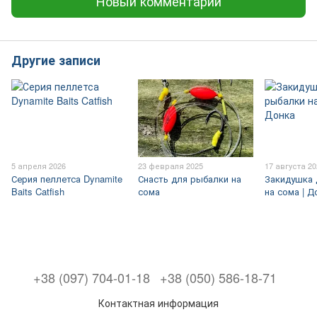
Новый комментарий
Другие записи
5 апреля 2026
23 февраля 2025
17 августа 2
Серия пеллетса Dynamite
Снасть для рыбалки на
Закидушка 
Baits Catfish
сома
на сома | Д
+38 (097) 704-01-18
+38 (050) 586-18-71
Контактная информация