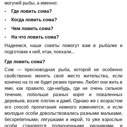
могучей рыбы, а именно:
Где ловить сома?
Когда ловить сома?
Чем ловить сома?
На что ловить сома?
Надеемся, наши советы помогут вам в рыбалке и
подготовке к ней, итак, поехали...
Где ловить сома?
Сом — пресноводная рыба, которой не особенно
свойственно менять своё место жительства, если
конечно на то не будет резких причин. Любят они жить в
яме, как правило, где-нибудь, где не очень сильное
течение, побольше разных коряг и поваленных
деревьев, возле плотин и дамб. Однако же с возрастом
его способ пропитания немного изменяется, и если
молодые особи довольствовались разными мальками,
бесхребетными, лягушками и икрой, то уже взрослые
особи становятся полноценными хищниками, и