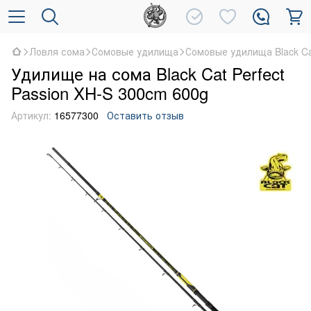
Ловля сома
Сомовые удилища
Сомовые удилища Black C
Удилище на сома Black Cat Perfect
Passion XH-S 300cm 600g
Артикул:
16577300
Оставить отзыв