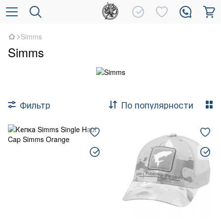
Simms
Simms
Фильтр
По популярности