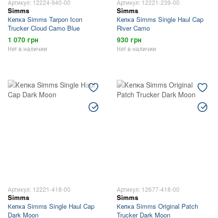
Артикул: 12224-940-00
Артикул: 12221-239-00
Simms
Simms
Кепка Simms Tarpon Icon
Кепка Simms Single Haul Cap
Trucker Cloud Camo Blue
River Camo
1 070 грн
930 грн
Нет в наличии
Нет в наличии
Артикул: 12221-418-00
Артикул: 12677-418-00
Simms
Simms
Кепка Simms Single Haul Cap
Кепка Simms Original Patch
Dark Moon
Trucker Dark Moon