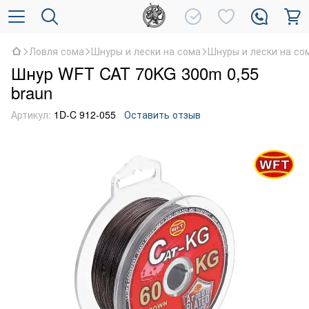
Ловля сома
Шнуры и лески на сома
Шнуры и лески на с
Шнур WFT CAT 70KG 300m 0,55
braun
Артикул:
1D-C 912-055
Оставить отзыв