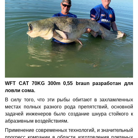
WFT CAT 70KG 300m 0,55 braun разработан для
ловли сома.
В силу того, что эти рыбы обитают в захламленных
местах полных разного рода препятствий, основной
задачей инженеров было создание шнура стойкого к
абразивным воздействиям.
Применение современных технологий, и значительный
прогресс компании в области изготовления плетеных