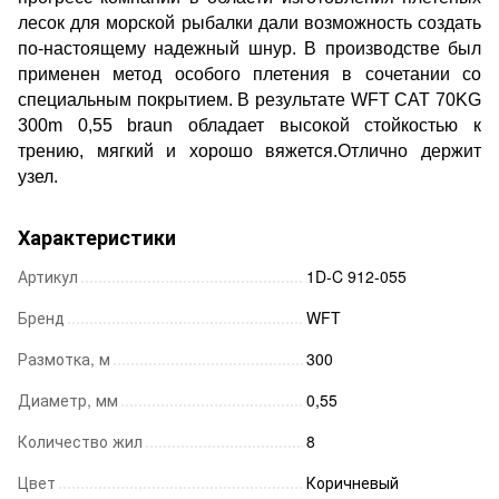
лесок для морской рыбалки дали возможность создать
по-настоящему надежный шнур. В производстве был
применен метод особого плетения в сочетании со
специальным покрытием. В результате WFT CAT 70KG
300m 0,55 braun обладает высокой стойкостью к
трению, мягкий и хорошо вяжется.Отлично держит
узел.
Характеристики
Артикул
1D-C 912-055
Бренд
WFT
Размотка, м
300
Диаметр, мм
0,55
Количество жил
8
Цвет
Коричневый