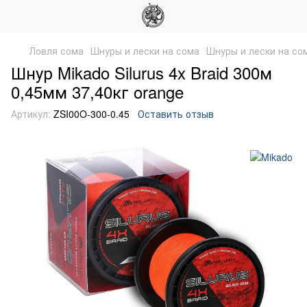
Ловля сома
Шнуры и лески на сома
Шнуры и лески на со
Шнур Mikado Silurus 4x Braid 300м
0,45мм 37,40кг orange
Артикул:
ZSI00O-300-0.45
Оставить отзыв