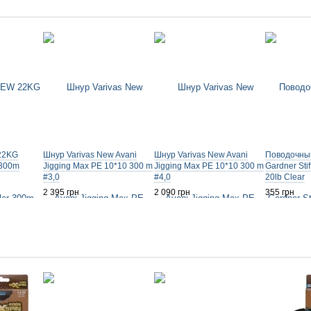
22KG
Шнур Varivas New Avani
Шнур Varivas New Avani
Поводочны
 300m
Jigging Max PE 10*10 300 m
Jigging Max PE 10*10 300 m
Gardner Stif
#3,0
#4,0
20lb Clear
2 395 грн
2 090 грн
355 грн