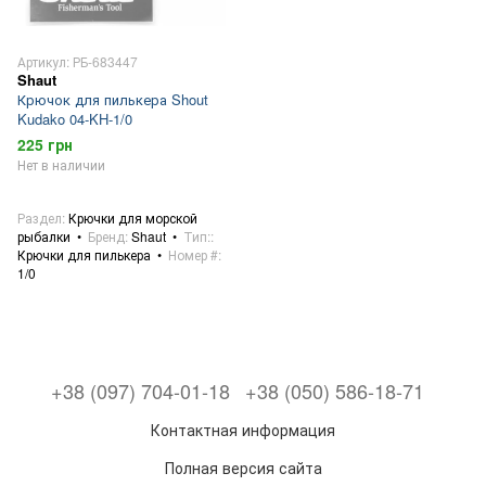
Артикул: РБ-683447
Shaut
Крючок для пилькера Shout
Kudako 04-KH-1/0
225 грн
Нет в наличии
Раздел
Крючки для морской
рыбалки
Бренд
Shaut
Тип:
Крючки для пилькера
Номер #
1/0
+38 (097) 704-01-18
+38 (050) 586-18-71
Контактная информация
Полная версия сайта