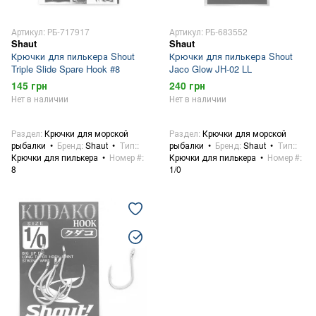
Артикул: РБ-717917
Артикул: РБ-683552
Shaut
Shaut
Крючки для пилькера Shout
Крючки для пилькера Shout
Triple Slide Spare Hook #8
Jaco Glow JH-02 LL
145 грн
240 грн
Нет в наличии
Нет в наличии
Раздел
Крючки для морской
Раздел
Крючки для морской
рыбалки
Бренд
Shaut
Тип:
рыбалки
Бренд
Shaut
Тип:
Крючки для пилькера
Номер #
Крючки для пилькера
Номер #
8
1/0