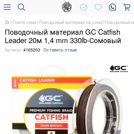
Ловля сома
Поводковый материал на сома
Поводковый м
Поводочный материал GC Catfish
Leader 20м 1,4 mm 330lb-Сомовый
Артикул:
4165203
Оставить отзыв