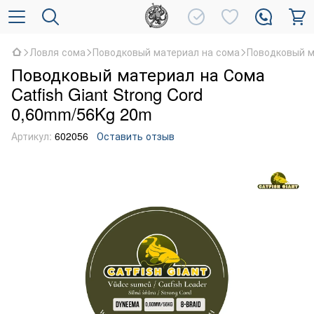
Ловля сома
Поводковый материал на сома
Поводковый ма
Поводковый материал на Сома
Catfish Giant Strong Cord
0,60mm/56Kg 20m
Артикул:
602056
Оставить отзыв