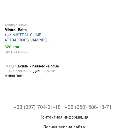
Артикул: MVAS
Mistral Baits
Дип MISTRAL SLIME
ATTRACTORS VAMPIRE
SQUID
320 грн
Нет в наличии
Раздел
Бойлы и пеллетс на сома
Тип приманки
Дип
Бренд
Mistral Baits
+38 (097) 704-01-18
+38 (050) 586-18-71
Контактная информация
Полная версия сайта