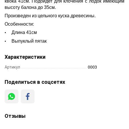
квока 41см. Подойдет для клочения с лодок имеющим
высоту балона до 35см.
Произведен из цельного куска древесины.
Особенности:
Длина 41см
Выпуклый пятак
Характеристики
Артикул
0003
Поделиться в соцсетях
Отзывы