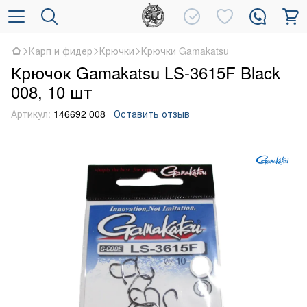
Карп и фидер
Крючки
Крючки Gamakatsu
Крючок Gamakatsu LS-3615F Black
008, 10 шт
Артикул:
146692 008
Оставить отзыв