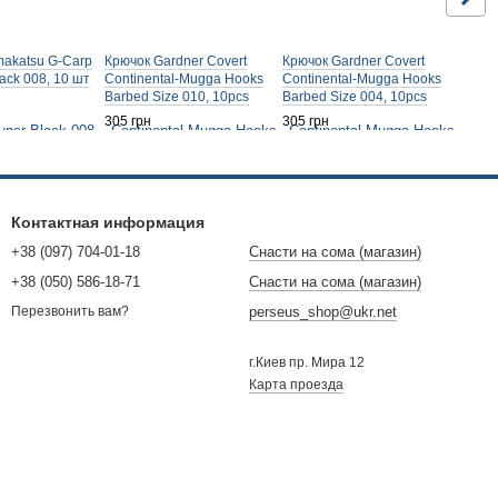
akatsu G-Carp
Крючок Gardner Covert
Крючок Gardner Covert
ack 008, 10 шт
Continental-Mugga Hooks
Continental-Mugga Hooks
Barbed Size 010, 10pcs
Barbed Size 004, 10pcs
305 грн
305 грн
Контактная информация
+38 (097) 704-01-18
Снасти на сома (магазин)
+38 (050) 586-18-71
Снасти на сома (магазин)
perseus_shop@ukr.net
Перезвонить вам?
г.Киев пр. Мира 12
Карта проезда